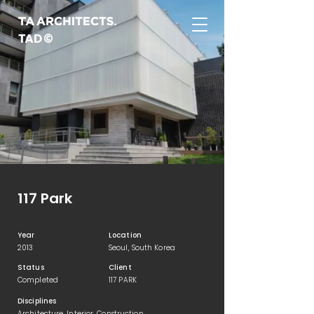
TAD©
117 Park
Year
Location
2013
Seoul, South Korea
Status
Client
Completed
117 PARK
Disciplines
Architecture, Interior, Construction