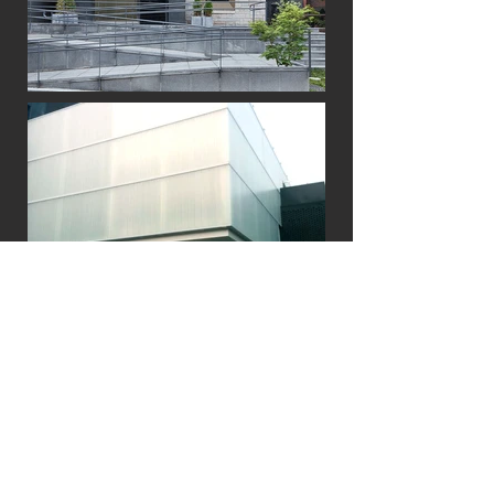
Previous
+ See All Projects
Next
Work with us
저희와 함께 미래를 만들어나갈 열정과 역량을 가진 디자이너를 찾고 있습니다.
함께 성장하고 새로운 비전을 만들어 나가고 싶은 분들의 지원을 환영합니다.